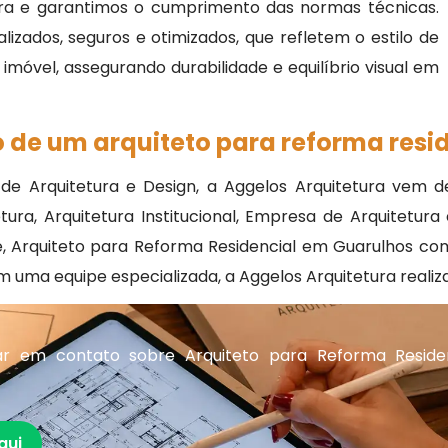
ra e garantimos o cumprimento das normas técnicas.
izados, seguros e otimizados, que refletem o estilo de
móvel, assegurando durabilidade e equilíbrio visual em
 de um arquiteto para reforma resid
a de Arquitetura e Design, a Aggelos Arquitetura vem
a, Arquitetura Institucional, Empresa de Arquitetura e
e, Arquiteto para Reforma Residencial em Guarulhos com 
m uma equipe especializada, a Aggelos Arquitetura reali
r em contato sobre Arquiteto para Reforma Reside
qui