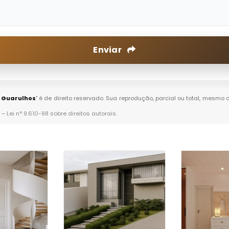
Enviar
m Guarulhos
" é de direito reservado. Sua reprodução, parcial ou total, mesmo 
. –
Lei n° 9.610-98 sobre direitos autorais
.