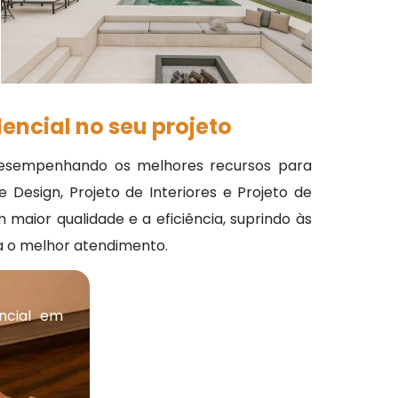
encial no seu projeto
 desempenhando os melhores recursos para
 Design, Projeto de Interiores e Projeto de
maior qualidade e a eficiência, suprindo às
za o melhor atendimento.
ncial em