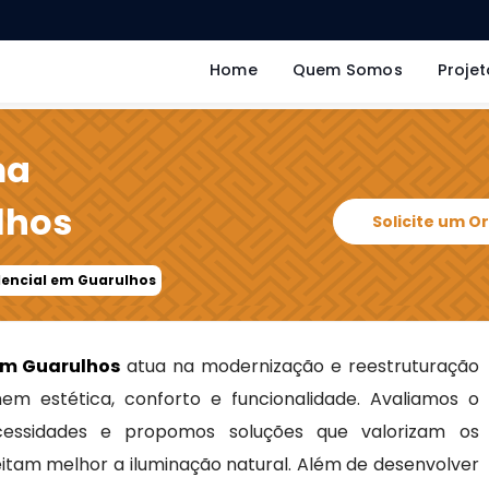
Home
Quem Somos
Projet
ma
lhos
Solicite um 
dencial em Guarulhos
em Guarulhos
atua na modernização e reestruturação
em estética, conforto e funcionalidade. Avaliamos o
ecessidades e propomos soluções que valorizam os
itam melhor a iluminação natural. Além de desenvolver