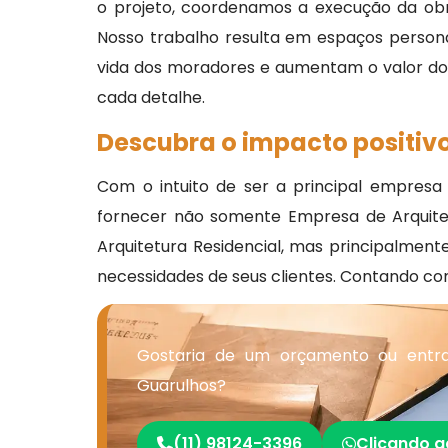
o projeto, coordenamos a execução da ob
Nosso trabalho resulta em espaços personal
vida dos moradores e aumentam o valor do i
cada detalhe.
Descubra o impacto positivo
Com o intuito de ser a principal empres
fornecer não somente Empresa de Arquitetur
Arquitetura Residencial, mas principalment
necessidades de seus clientes. Contando co
Gostaria de um orçamento ou entra
Guarulhos?
(11) 98124-3396
Clicando a