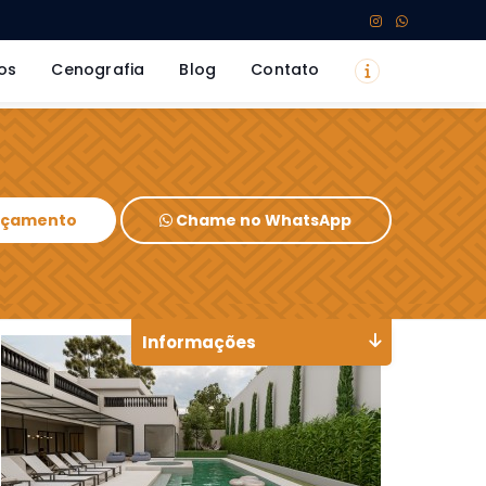
os
Cenografia
Blog
Contato
Orçamento
Chame no WhatsApp
Informações