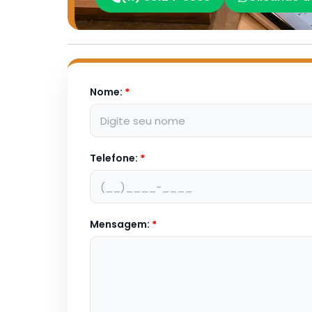
Nome:
*
Telefone:
*
Mensagem:
*