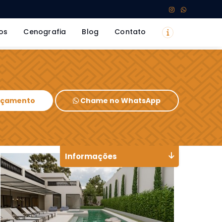
os
Cenografia
Blog
Contato
Orçamento
Chame no WhatsApp
Informações