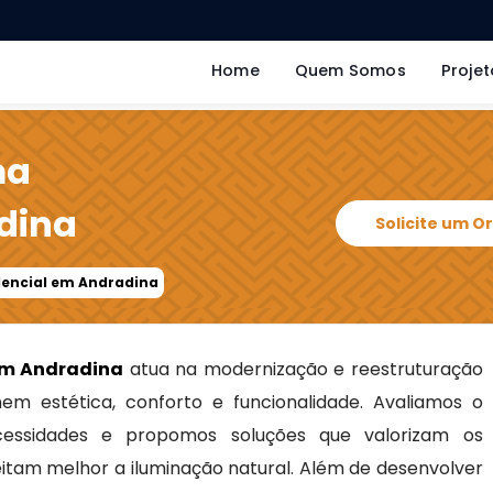
Home
Quem Somos
Projet
ma
dina
Solicite um 
dencial em Andradina
em Andradina
atua na modernização e reestruturação
em estética, conforto e funcionalidade. Avaliamos o
ecessidades e propomos soluções que valorizam os
itam melhor a iluminação natural. Além de desenvolver