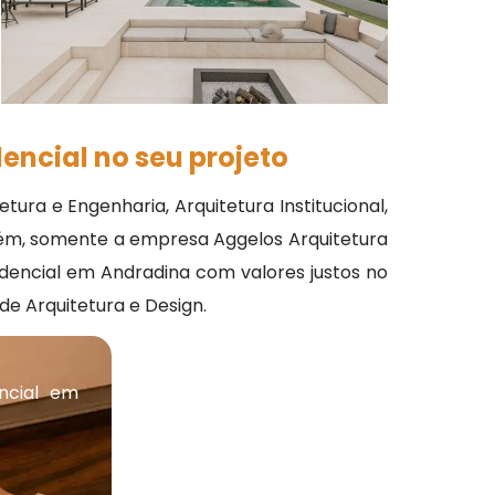
encial no seu projeto
ra e Engenharia, Arquitetura Institucional,
porém, somente a empresa Aggelos Arquitetura
idencial em Andradina com valores justos no
e Arquitetura e Design.
ncial em