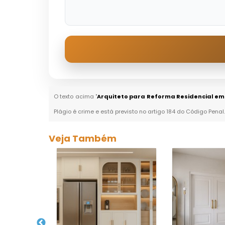
O texto acima "
Arquiteto para Reforma Residencial e
Plágio é crime e está previsto no artigo 184 do Código Penal
Veja Também