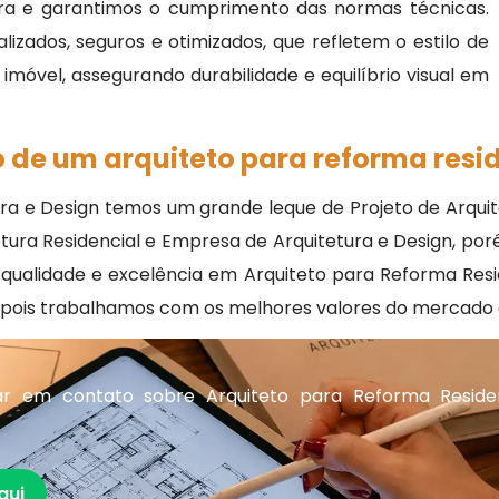
ra e garantimos o cumprimento das normas técnicas.
izados, seguros e otimizados, que refletem o estilo de
móvel, assegurando durabilidade e equilíbrio visual em
 de um arquiteto para reforma resid
 e Design temos um grande leque de Projeto de Arquitetu
tetura Residencial e Empresa de Arquitetura e Design, 
r qualidade e excelência em Arquiteto para Reforma Res
 pois trabalhamos com os melhores valores do mercado d
r em contato sobre Arquiteto para Reforma Reside
qui