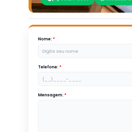
Nome:
*
Telefone:
*
Mensagem:
*