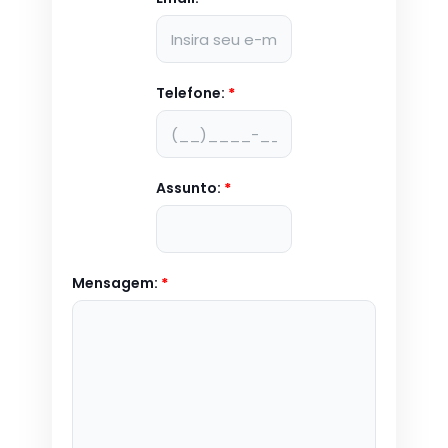
Telefone:
*
Assunto:
*
Mensagem:
*