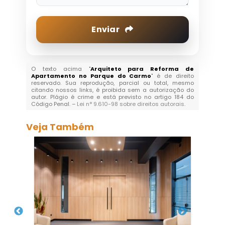
Enviar
O texto acima "
Arquiteto para Reforma de
Apartamento no Parque do Carmo
" é de direito
reservado. Sua reprodução, parcial ou total, mesmo
citando nossos links, é proibida sem a autorização do
autor. Plágio é crime e está previsto no artigo 184 do
Código Penal. –
Lei n° 9.610-98 sobre direitos autorais
.
Veja Também