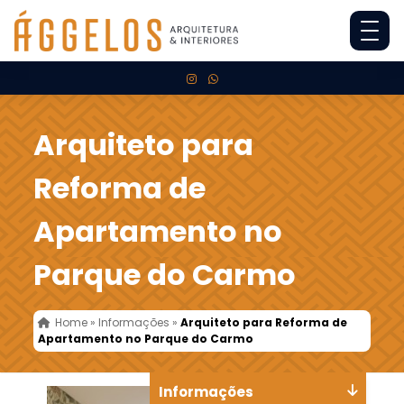
Arquiteto para
Reforma de
Apartamento no
Parque do Carmo
Home
»
Informações
»
Arquiteto para Reforma de
Apartamento no Parque do Carmo
Informações