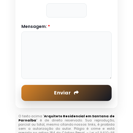
Mensagem:
*
Enviar
O texto acima "
Arquiteto Residencial em Santana de
Parnaíba
" é de direito reservado. Sua reprodução,
parcial ou total, mesmo citando nossos links, é proibida
sem a autorização do autor. Plágio é crime e está
previsto no artigo 184 do Código Penal. –
Lei n° 9.610-98