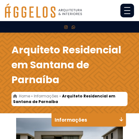
Arquiteto Residencial
em Santana de
Parnaíba
Home
»
Informações
»
Arquiteto Residencial em
Santana de Parnaíba
Informações