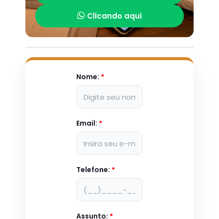
Clicando aqui
Nome:
*
Email:
*
Telefone:
*
Assunto:
*