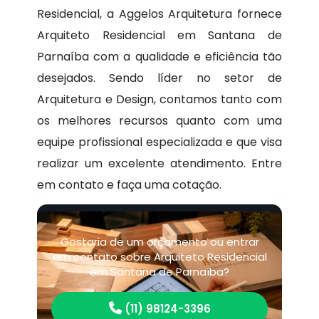
Residencial, a Aggelos Arquitetura fornece
Arquiteto Residencial em Santana de
Parnaíba com a qualidade e eficiência tão
desejados. Sendo líder no setor de
Arquitetura e Design, contamos tanto com
os melhores recursos quanto com uma
equipe profissional especializada e que visa
realizar um excelente atendimento. Entre
em contato e faça uma cotação.
Gostaria de um orçamento ou entrar
em contato sobre Arquiteto Residencial
em Santana de Parnaíba?
(11) 98124-3396