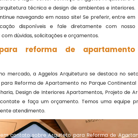
rquitetura técnica e design de ambientes e interiores.
ntinue navegando em nosso site! Se preferir, entre em
cação disponíveis e fale diretamente com nosso
r com dúvidas, solicitações e orçamentos.
 para reforma de apartamento
 no mercado, a Aggelos Arquitetura se destaca no set
 para Reforma de Apartamento no Parque Continental I;
aria, Design de Interiores Apartamentos, Projeto de Arqu
 contate e faça um orçamento. Temos uma equipe pr
lente atendimento.
 em contato sobre Arquiteto para Reforma de Aparta