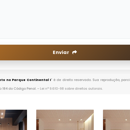
Enviar
to no Parque Continental I
" é de direito reservado. Sua reprodução, parc
go 184 do Código Penal. –
Lei n° 9.610-98 sobre direitos autorais
.