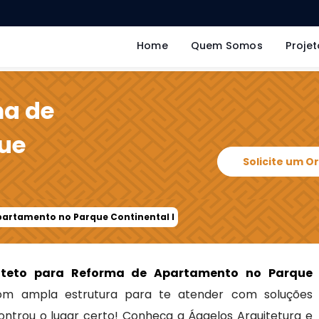
Home
Quem Somos
Projet
ma de
ue
Solicite um 
partamento no Parque Continental I
iteto para Reforma de Apartamento no Parque
m ampla estrutura para te atender com soluções
ontrou o lugar certo! Conheça a Ággelos Arquitetura e