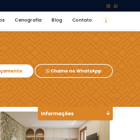
os
Cenografia
Blog
Contato
Orçamento
Chame no WhatsApp
Informações