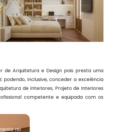
or de Arquitetura e Design pois presta uma
 podendo, inclusive, conceder a excelência
itetura de Interiores, Projeto de Interiores
ofissional competente e equipada com os
mento no