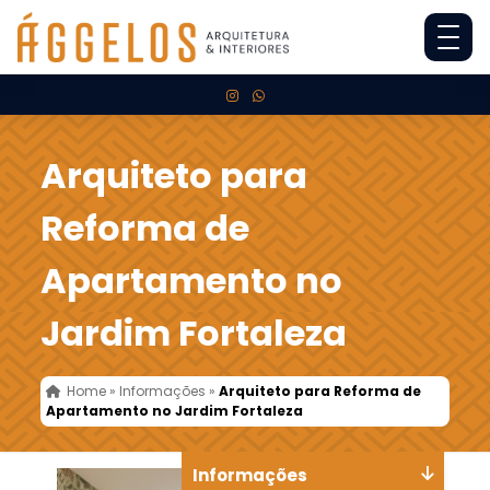
Arquiteto para
Reforma de
Apartamento no
Jardim Fortaleza
Home
»
Informações
»
Arquiteto para Reforma de
Apartamento no Jardim Fortaleza
Informações