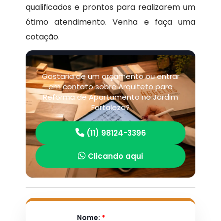
qualificados e prontos para realizarem um
ótimo atendimento. Venha e faça uma
cotação.
Gostaria de um orçamento ou entrar
em contato sobre Arquiteto para
Reforma de Apartamento no Jardim
Fortaleza?
(11) 98124-3396
Clicando aqui
Nome:
*