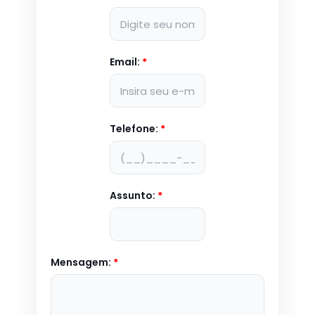
Email:
*
Telefone:
*
Assunto:
*
Mensagem:
*