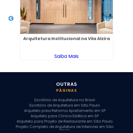
na
Arquitetura Institucional na Vila Alzira
Desi
Saiba Mais
OUTRAS
PÁGINAS
Escritório de Arquitetura no Brasil
Escritório de Arquitetura em São Paulo
Arquiteto para Reforma Apartamento em SP
Arquiteto para Clínica Estética em SP
Arquiteto para Projeto de Restaurante em São Paulo
Projeto Completo de Arquitetura de Interiores em São
Paulo