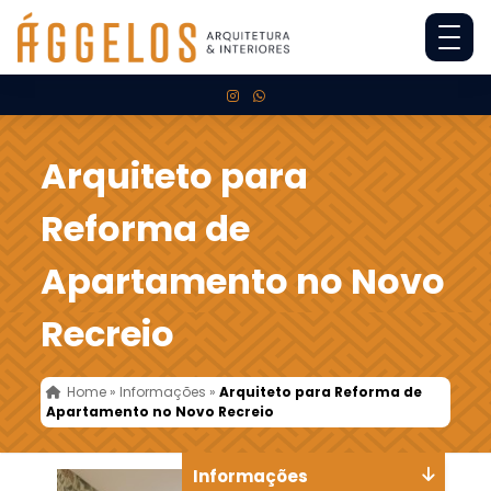
Arquiteto para
Reforma de
Apartamento no Novo
Recreio
Home
»
Informações
»
Arquiteto para Reforma de
Apartamento no Novo Recreio
Informações