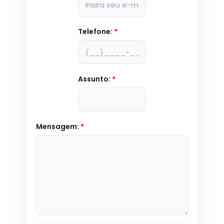
Telefone:
*
Assunto:
*
Mensagem:
*