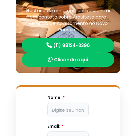
Gostaria de um orçamento ou entrar
em contato sobre Arquiteto para
Reforma de Apartamento no Novo
Recreio?
(11) 98124-3396
Clicando aqui
Nome:
*
Email:
*