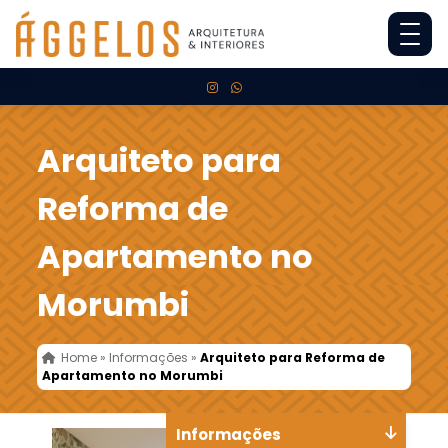
Arquiteto para
Reforma de
Apartamento no
Morumbi
Home
»
Informações
»
Arquiteto para Reforma de
Apartamento no Morumbi
Informações