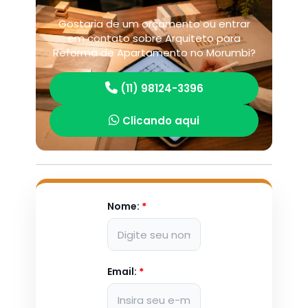
Gostaria de um orçamento ou entrar
em contato sobre Arquiteto para
Reforma de Apartamento no Morumbi?
(11) 98124-3396
Clicando aqui
Nome:
*
Email:
*