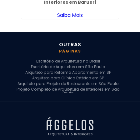
Interiores em Barueri
Saiba Mais
OUTRAS
PÁGINAS
Escritório de Arquitetura no Brasil
Escritório de Arquitetura em São Paulo
Arquiteto para Reforma Apartamento em SP
Arquiteto para Clínica Estética em SP
Arquiteto para Projeto de Restaurante em São Paulo
Projeto Completo de Arquitetura de Interiores em São
Paulo
Arquiteto para Projeto Residencial em SP
Arquiteto Casa de Alto Padrão em SP
Arquitetura Residencial em São Paulo
Arquiteto para Projeto Comercial em São Paulo
Arquiteto Comercial
Arquiteto para Reforma de Apartamento
Arquiteto para Reforma Residencial
Arquiteto Residencial