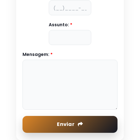
Assunto:
*
Mensagem:
*
Enviar