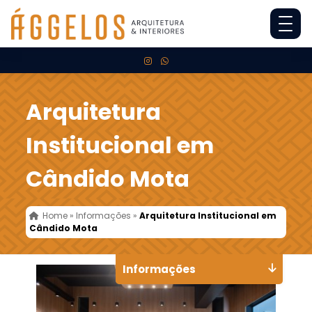
Arquitetura
Institucional em
Cândido Mota
Home
»
Informações
»
Arquitetura Institucional em
Cândido Mota
Informações