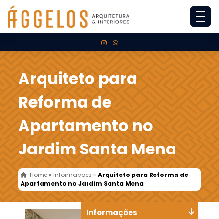
Arquiteto para
Reforma de
Apartamento no
Jardim Santa Mena
Home
»
Informações
»
Arquiteto para Reforma de
Apartamento no Jardim Santa Mena
Informações