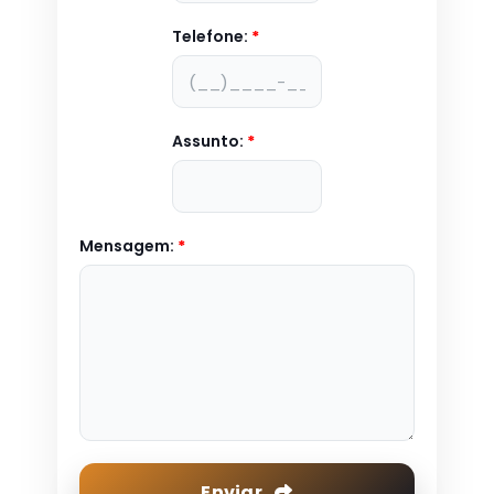
Telefone:
*
Assunto:
*
Mensagem:
*
Enviar