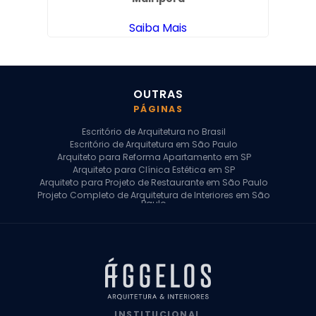
Saiba Mais
OUTRAS
PÁGINAS
Escritório de Arquitetura no Brasil
Escritório de Arquitetura em São Paulo
Arquiteto para Reforma Apartamento em SP
Arquiteto para Clínica Estética em SP
Arquiteto para Projeto de Restaurante em São Paulo
Projeto Completo de Arquitetura de Interiores em São
Paulo
Arquiteto para Projeto Residencial em SP
Arquiteto Casa de Alto Padrão em SP
Arquitetura Residencial em São Paulo
Arquiteto para Projeto Comercial em São Paulo
Arquiteto Comercial
Arquiteto para Reforma de Apartamento
Arquiteto para Reforma Residencial
Arquiteto Residencial
INSTITUCIONAL