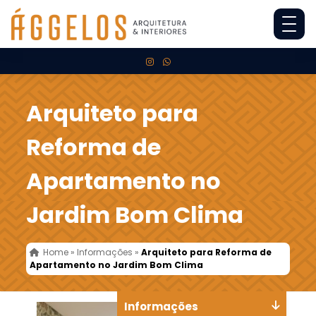
Arquiteto para
Reforma de
Apartamento no
Jardim Bom Clima
Home
»
Informações
»
Arquiteto para Reforma de
Apartamento no Jardim Bom Clima
Informações