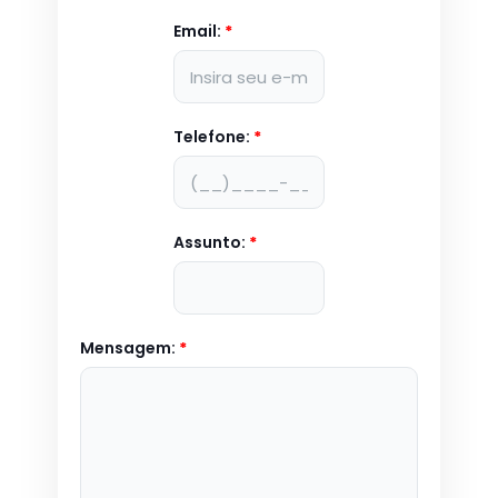
Email:
*
Telefone:
*
Assunto:
*
Mensagem:
*