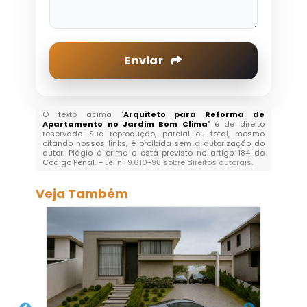
Enviar
O texto acima "
Arquiteto para Reforma de
Apartamento no Jardim Bom Clima
" é de direito
reservado. Sua reprodução, parcial ou total, mesmo
citando nossos links, é proibida sem a autorização do
autor. Plágio é crime e está previsto no artigo 184 do
Código Penal. –
Lei n° 9.610-98 sobre direitos autorais
.
Veja Também