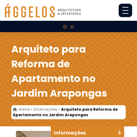
Arquiteto para
Reforma de
Apartamento no
Jardim Arapongas
Home
»
Informações
»
Arquiteto para Reforma de
Apartamento no Jardim Arapongas
Informações