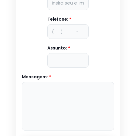
Telefone:
*
Assunto:
*
Mensagem:
*