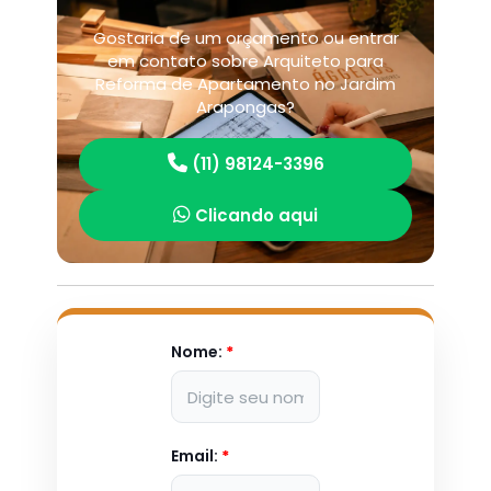
Gostaria de um orçamento ou entrar
em contato sobre Arquiteto para
Reforma de Apartamento no Jardim
Arapongas?
(11) 98124-3396
Clicando aqui
Nome:
*
Email:
*