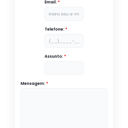
Email:
*
Telefone:
*
Assunto:
*
Mensagem:
*