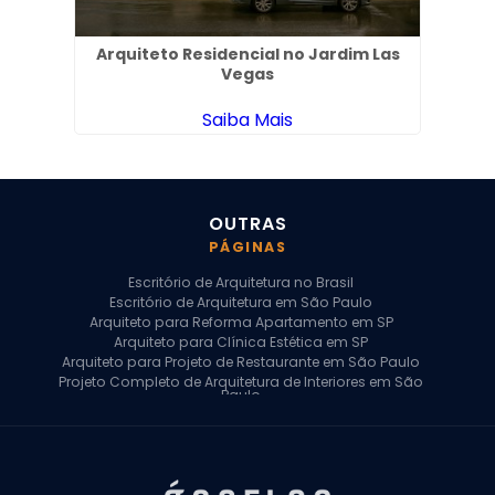
 em
Arquiteto Residencial no Jardim Las
Vegas
Saiba Mais
OUTRAS
PÁGINAS
Escritório de Arquitetura no Brasil
Escritório de Arquitetura em São Paulo
Arquiteto para Reforma Apartamento em SP
Arquiteto para Clínica Estética em SP
Arquiteto para Projeto de Restaurante em São Paulo
Projeto Completo de Arquitetura de Interiores em São
Paulo
Arquiteto para Projeto Residencial em SP
Arquiteto Casa de Alto Padrão em SP
Arquitetura Residencial em São Paulo
Arquiteto para Projeto Comercial em São Paulo
Arquiteto Comercial