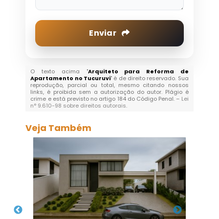
Enviar
O texto acima "
Arquiteto para Reforma de
Apartamento no Tucuruvi
" é de direito reservado. Sua
reprodução, parcial ou total, mesmo citando nossos
links, é proibida sem a autorização do autor. Plágio é
crime e está previsto no artigo 184 do Código Penal. –
Lei
n° 9.610-98 sobre direitos autorais
.
Veja Também