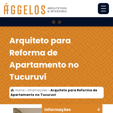
Arquiteto para
Reforma de
Apartamento no
Tucuruvi
Home
»
Informações
»
Arquiteto para Reforma de
Apartamento no Tucuruvi
Informações