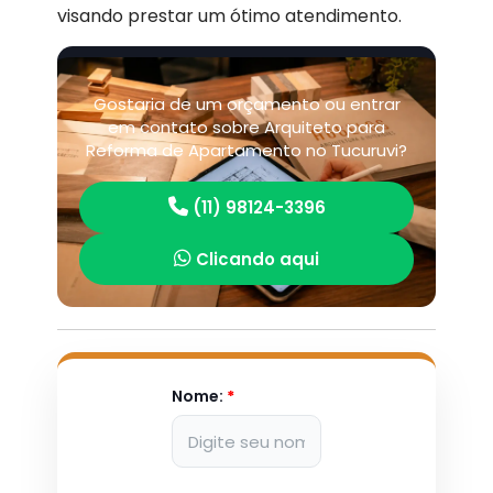
visando prestar um ótimo atendimento.
Gostaria de um orçamento ou entrar
em contato sobre Arquiteto para
Reforma de Apartamento no Tucuruvi?
(11) 98124-3396
Clicando aqui
Nome:
*