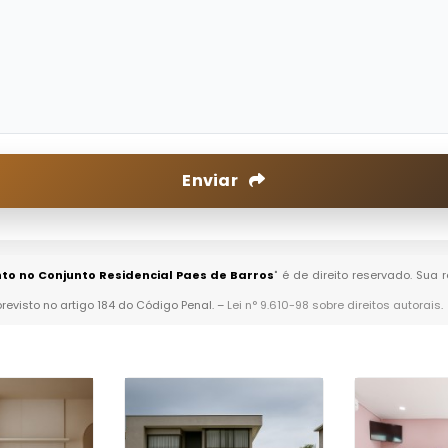
Enviar
o no Conjunto Residencial Paes de Barros
" é de direito reservado. Sua 
previsto no artigo 184 do Código Penal. –
Lei n° 9.610-98 sobre direitos autorais
.