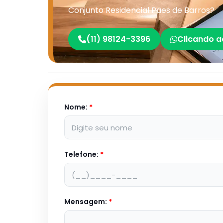
Conjunto Residencial Paes de Barros?
(11) 98124-3396
Clicando a
Nome:
*
Telefone:
*
Mensagem:
*