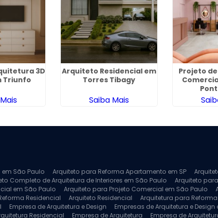
quitetura 3D
Arquiteto Residencial em
Projeto de
 Triunfo
Torres Tibagy
Comercia
Ponte
 Mais
Saiba Mais
Saib
ra em São Paulo
Arquiteto para Reforma Apartamento em SP
Arquite
eto Completo de Arquitetura de Interiores em São Paulo
Arquiteto para
ncial em São Paulo
Arquiteto para Projeto Comercial em São Paulo
 Reforma Residencial
Arquiteto Residencial
Arquitetura para Reform
l
Empresa de Arquitetura e Design
Empresas de Arquitetura e Design d
rquitetura Residencial
Empresa de Arquitetura
Empresa de Arquitetur