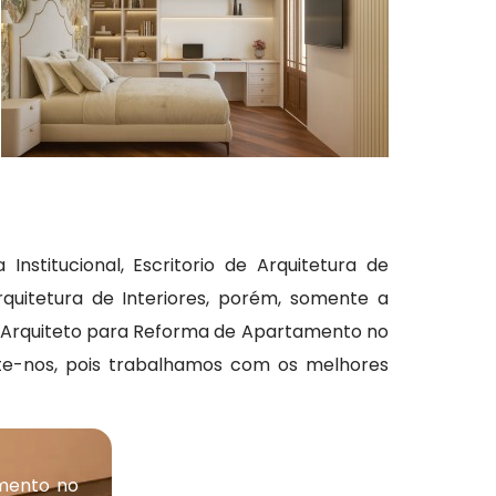
stitucional, Escritorio de Arquitetura de
Arquitetura de Interiores, porém, somente a
em Arquiteto para Reforma de Apartamento no
lte-nos, pois trabalhamos com os melhores
mento no