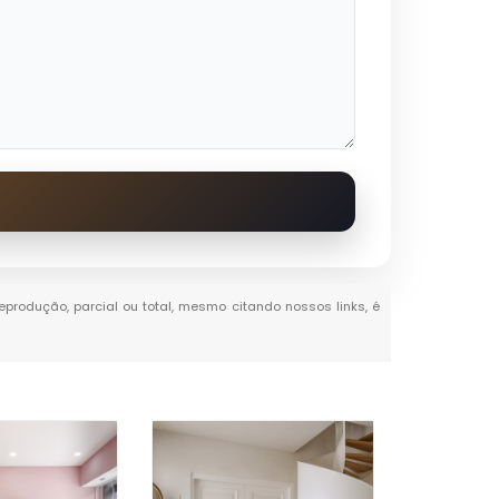
reprodução, parcial ou total, mesmo citando nossos links, é