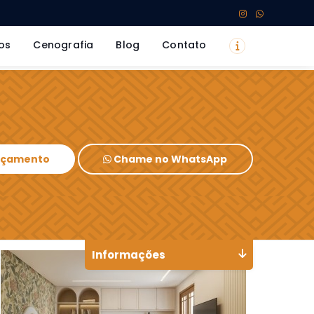
os
Cenografia
Blog
Contato
Orçamento
Chame no WhatsApp
Informações