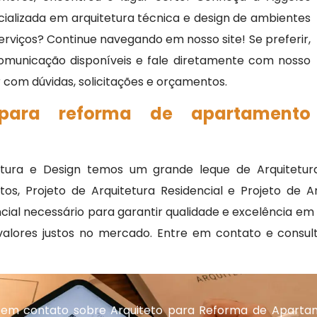
cializada em arquitetura técnica e design de ambientes
serviços? Continue navegando em nosso site! Se preferir,
omunicação disponíveis e fale diretamente com nosso
r com dúvidas, solicitações e orçamentos.
 para reforma de apartamento
ra e Design temos um grande leque de Arquitetura In
tos, Projeto de Arquitetura Residencial e Projeto de 
cial necessário para garantir qualidade e excelência 
valores justos no mercado. Entre em contato e consu
.
 em contato sobre Arquiteto para Reforma de Aparta