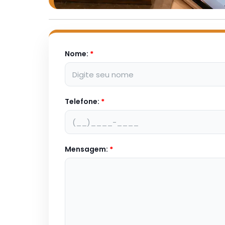
Nome:
*
Telefone:
*
Mensagem:
*