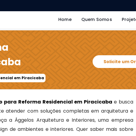
Home
Quem Somos
Projet
ma
caba
Solicite um 
dencial em Piracicaba
o para Reforma Residencial em Piracicaba
e busca
e atender com soluções completas em arquitetura e
heça a Ággelos Arquitetura e Interiores, uma empresa
sign de ambientes e interiores. Quer saber mais sobre