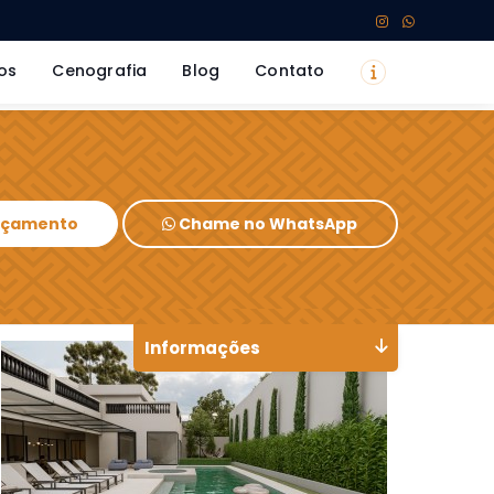
os
Cenografia
Blog
Contato
Orçamento
Chame no WhatsApp
Informações