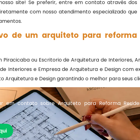
osso site! Se preferir, entre em contato através dos
 diretamente com nosso atendimento especializado que
rçamentos.
ivo de um arquiteto para reforma
iracicaba ou Escritorio de Arquitetura de Interiores, Ar
e Interiores e Empresa de Arquitetura e Design com exc
o Arquitetura e Design garantindo o melhor para seus cli
r em contato sobre Arquiteto para Reforma Reside
qui