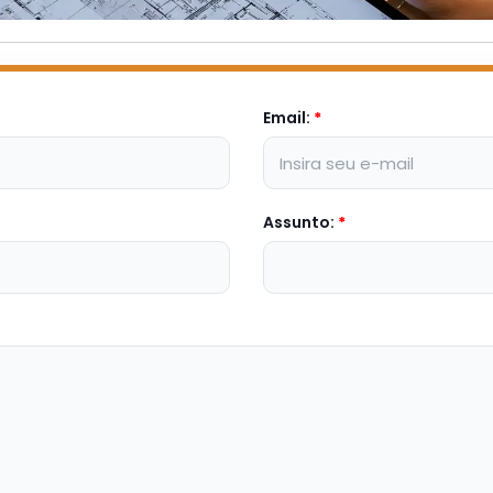
Email:
*
Assunto:
*