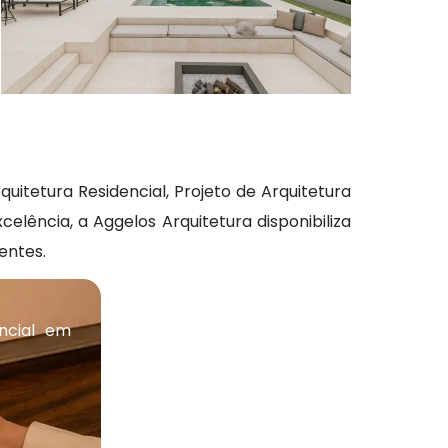
quitetura Residencial, Projeto de Arquitetura
elência, a Aggelos Arquitetura disponibiliza
entes.
ncial em