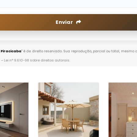
Enviar
 Piracicaba
" é de direito reservado. Sua reprodução, parcial ou total, mesmo 
. –
Lei n° 9.610-98 sobre direitos autorais
.