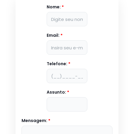
Nome:
*
Email:
*
Telefone:
*
Assunto:
*
Mensagem:
*