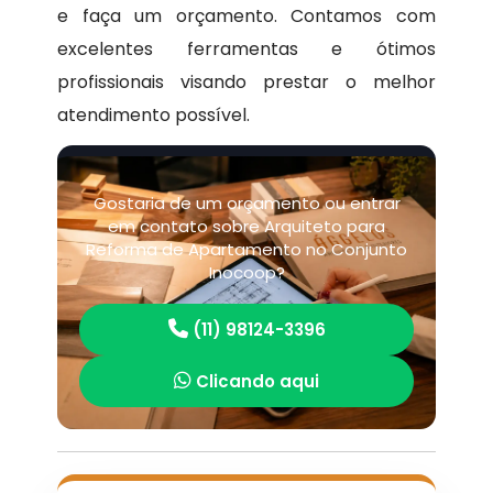
e faça um orçamento. Contamos com
excelentes ferramentas e ótimos
profissionais visando prestar o melhor
atendimento possível.
Gostaria de um orçamento ou entrar
em contato sobre Arquiteto para
Reforma de Apartamento no Conjunto
Inocoop?
(11) 98124-3396
Clicando aqui