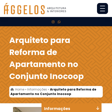
Arquiteto para
Reforma de
Apartamento no
Conjunto Inocoop
Home
»
Informações
»
Arquiteto para Reforma de
Apartamento no Conjunto Inocoop
Informações