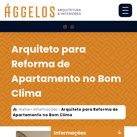
Arquiteto para
Reforma de
Apartamento no Bom
Clima
Home
»
Informações
»
Arquiteto para Reforma de
Apartamento no Bom Clima
Informações