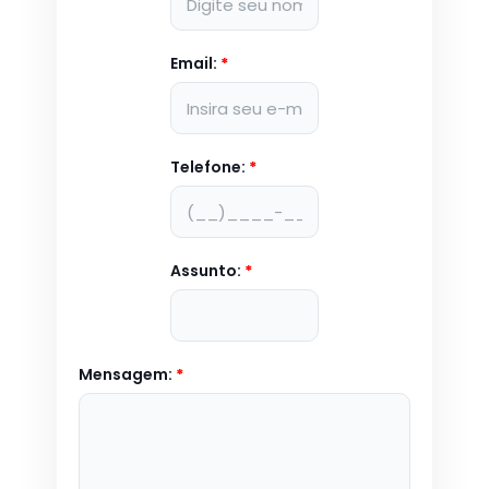
Email:
*
Telefone:
*
Assunto:
*
Mensagem:
*