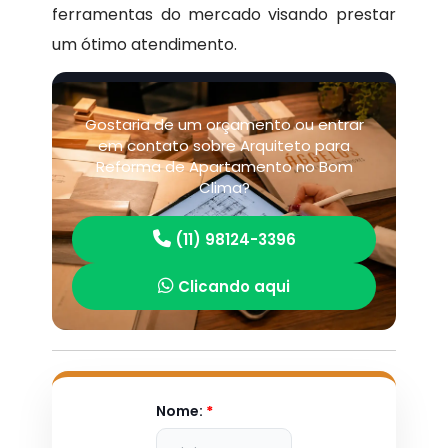
ferramentas do mercado visando prestar
um ótimo atendimento.
Gostaria de um orçamento ou entrar
em contato sobre Arquiteto para
Reforma de Apartamento no Bom
Clima?
(11) 98124-3396
Clicando aqui
Nome:
*