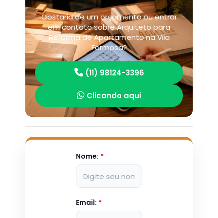
Gostaria de um orçamento ou entrar
em contato sobre Arquiteto para
Reforma de Apartamento na Vila
Formosa?
(11) 98124-3396
Clicando aqui
Nome:
*
Email:
*