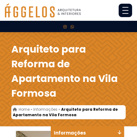
Arquiteto para
Reforma de
Apartamento na Vila
Formosa
Home
»
Informações
»
Arquiteto para Reforma de
Apartamento na Vila Formosa
Informações