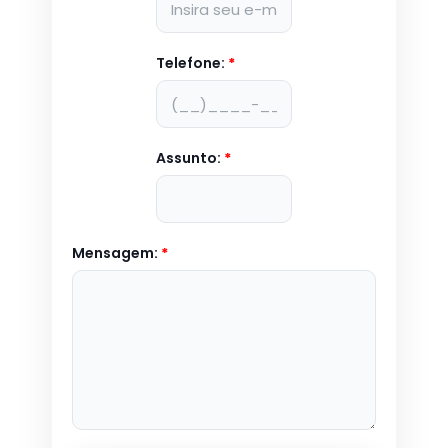
Telefone:
*
Assunto:
*
Mensagem:
*