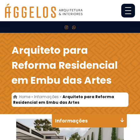
Arquiteto para
Reforma Residencial
em Embu das Artes
Home
»
Informações
»
Arquiteto para Reforma
Residencial em Embu das Artes
Informações