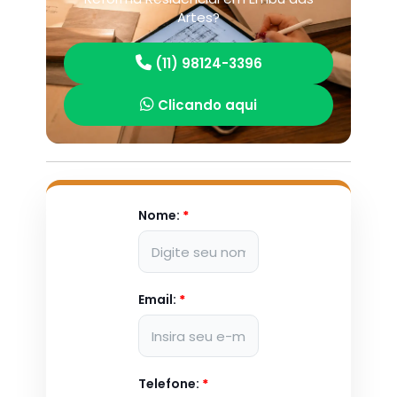
Artes?
(11) 98124-3396
Clicando aqui
Nome:
*
Email:
*
Telefone:
*