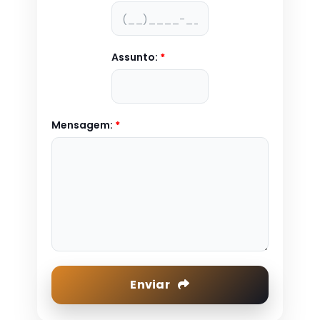
Assunto:
*
Mensagem:
*
Enviar