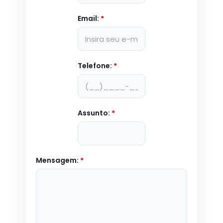
Email:
*
Telefone:
*
Assunto:
*
Mensagem:
*