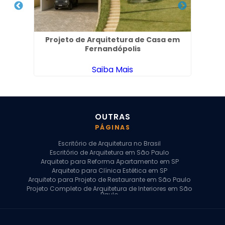
em
Projeto de Arquitetura de Casa em
Fernandópolis
Saiba Mais
OUTRAS
PÁGINAS
Escritório de Arquitetura no Brasil
Escritório de Arquitetura em São Paulo
Arquiteto para Reforma Apartamento em SP
Arquiteto para Clínica Estética em SP
Arquiteto para Projeto de Restaurante em São Paulo
Projeto Completo de Arquitetura de Interiores em São
Paulo
Arquiteto para Projeto Residencial em SP
Arquiteto Casa de Alto Padrão em SP
Arquitetura Residencial em São Paulo