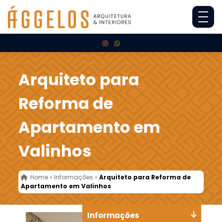
Arquiteto para
Reforma de
Apartamento em
Valinhos
Home
»
Informações
»
Arquiteto para Reforma de
Apartamento em Valinhos
Informações