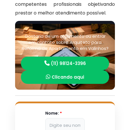
competentes profissionais objetivando
prestar o melhor atendimento possível.
Gostaria de um orçamento ou entrar
em contato sobre Arquiteto para
Reforma de Apartamento em Valinhos?
(11) 98124-3396
Clicando aqui
Nome:
*