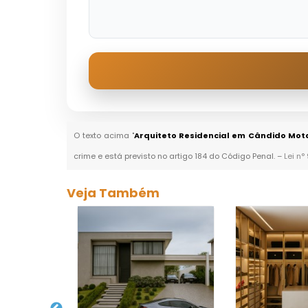
O texto acima "
Arquiteto Residencial em Cândido Mot
crime e está previsto no artigo 184 do Código Penal. –
Lei n°
Veja Também