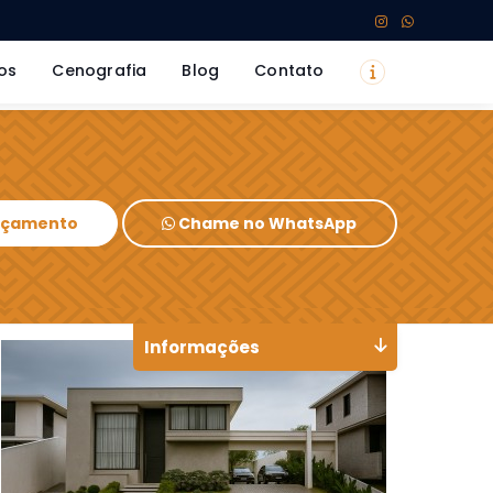
os
Cenografia
Blog
Contato
Orçamento
Chame no WhatsApp
Informações