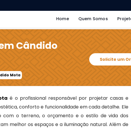
Home
Quem Somos
Projet
l em Cândido
Solicite um 
ndido Mota
ota
é o profissional responsável por projetar casas e
stética, conforto e funcionalidade em cada detalhe. Ele
o com o terreno, o orçamento e o estilo de vida dos
am melhor os espaços e a iluminação natural. Além de