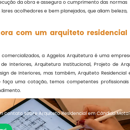
xecução da obra e assegura o cumprimento das normas
 lares acolhedores e bem planejados, que aliam beleza,
gora com um arquiteto residencial
omercializados, a Aggelos Arquitetura é uma empresa
Interiores, Arquitetura Institucional, Projeto de Arqu
sign de Interiores, mas também, Arquiteto Residencial
o e faça uma cotação, temos competentes profissionai
ndimento.
m contato sobre Arquiteto Residencial em Cândido Mota