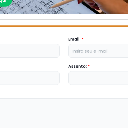
qui
Email:
*
Assunto:
*