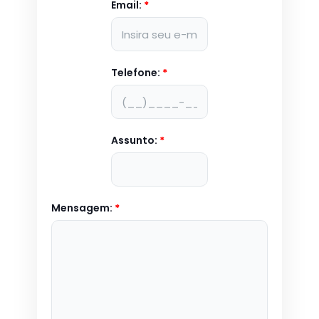
Email:
*
Telefone:
*
Assunto:
*
Mensagem:
*