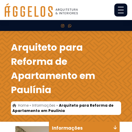
Arquiteto para
Reforma de
Apartamento em
Paulínia
Home
»
Informações
»
Arquiteto para Reforma de
Apartamento em Paulínia
Informações