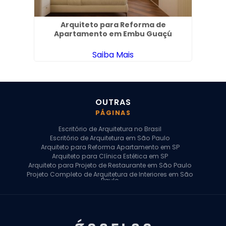
Pires
Arquiteto para Reforma de
P
Apartamento em Embu Guaçú
Saiba Mais
OUTRAS
PÁGINAS
Escritório de Arquitetura no Brasil
Escritório de Arquitetura em São Paulo
Arquiteto para Reforma Apartamento em SP
Arquiteto para Clínica Estética em SP
Arquiteto para Projeto de Restaurante em São Paulo
Projeto Completo de Arquitetura de Interiores em São
Paulo
Arquiteto para Projeto Residencial em SP
Arquiteto Casa de Alto Padrão em SP
Arquitetura Residencial em São Paulo
Arquiteto para Projeto Comercial em São Paulo
Arquiteto Comercial