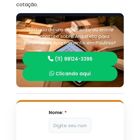
cotação.
Gostaria de um orçamento ou entrar
em contato sobre Arquiteto para
Reforma de Apartamento em Paulínia?
(11) 98124-3396
Clicando aqui
Nome:
*