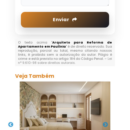
Enviar
O texto acima "
Arquiteto para Reforma de
Apartamento em Paulínia
" é de direito reservado. Sua
reprodução, parcial ou total, mesmo citando nossos
links, é proibida sem a autorização do autor. Plágio é
crime e está previsto no artigo 184 do Código Penal. –
Lei
n° 9.610-98 sobre direitos autorais
.
Veja Também