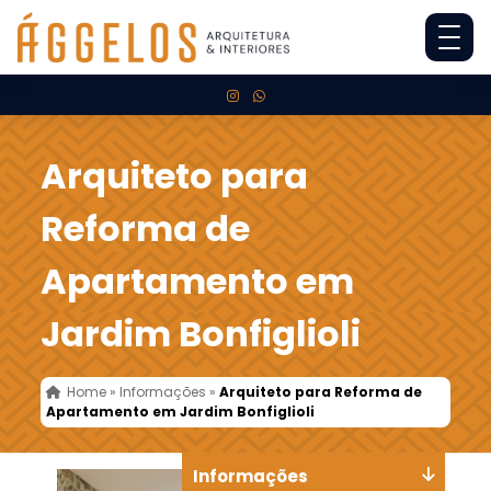
Arquiteto para
Reforma de
Apartamento em
Jardim Bonfiglioli
Home
»
Informações
»
Arquiteto para Reforma de
Apartamento em Jardim Bonfiglioli
Informações