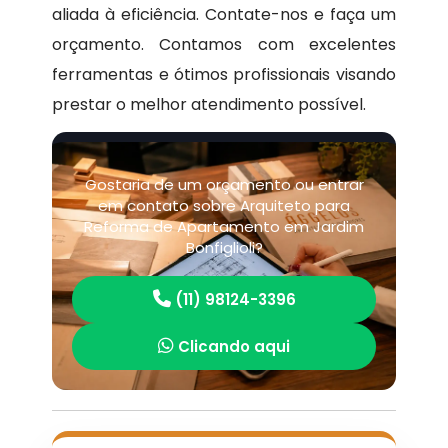
aliada à eficiência. Contate-nos e faça um
orçamento. Contamos com excelentes
ferramentas e ótimos profissionais visando
prestar o melhor atendimento possível.
Gostaria de um orçamento ou entrar
em contato sobre Arquiteto para
Reforma de Apartamento em Jardim
Bonfiglioli?
(11) 98124-3396
Clicando aqui