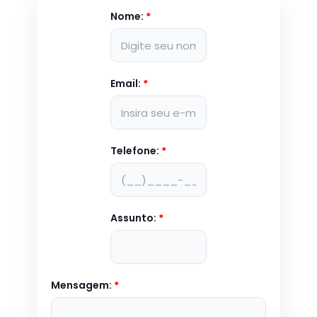
Nome:
*
Email:
*
Telefone:
*
Assunto:
*
Mensagem:
*