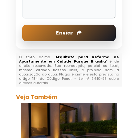
Enviar
O texto acima "
Arquiteto para Reforma de
Apartamento em Cidade Parque Brasilia
" é de
direito reservado. Sua reprodução, parcial ou total,
mesmo citando nossos links, é proibida sem a
autorização do autor. Plágio é crime e está previsto no
artigo 184 do Código Penal. –
Lei n° 9.610-98 sobre
direitos autorais
.
Veja Também