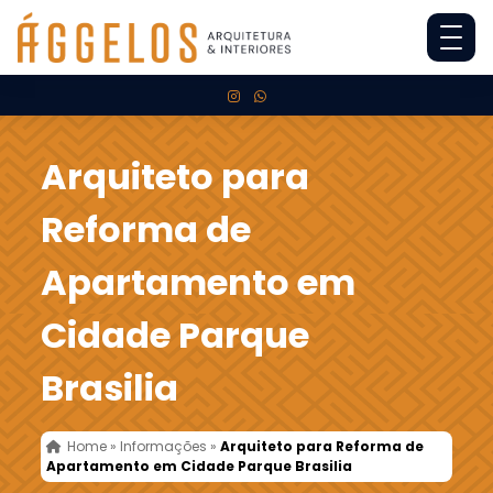
Arquiteto para
Reforma de
Apartamento em
Cidade Parque
Brasilia
Home
»
Informações
»
Arquiteto para Reforma de
Apartamento em Cidade Parque Brasilia