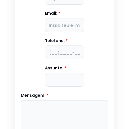
Email:
*
Telefone:
*
Assunto:
*
Mensagem:
*