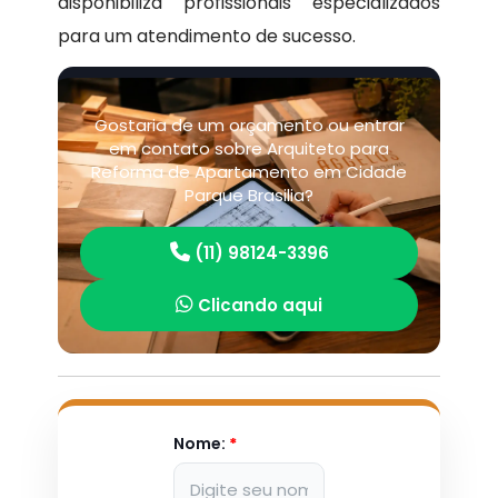
disponibiliza profissionais especializados
para um atendimento de sucesso.
Gostaria de um orçamento ou entrar
em contato sobre Arquiteto para
Reforma de Apartamento em Cidade
Parque Brasilia?
(11) 98124-3396
Clicando aqui
Nome:
*