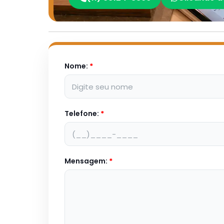
Nome:
*
Telefone:
*
Mensagem:
*