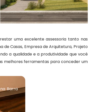
prestar uma excelente assessoria tanto nas
a de Casas, Empresa de Arquitetura, Projeto
nando a qualidade e a produtividade que você
 às melhores ferramentas para conceder um
 na Barra