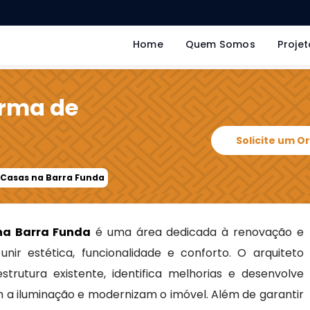
Home
Quem Somos
Projet
orma de
a
Solicite um 
 Casas na Barra Funda
na Barra Funda
é uma área dedicada à renovação e
ir estética, funcionalidade e conforto. O arquiteto
trutura existente, identifica melhorias e desenvolve
m a iluminação e modernizam o imóvel. Além de garantir