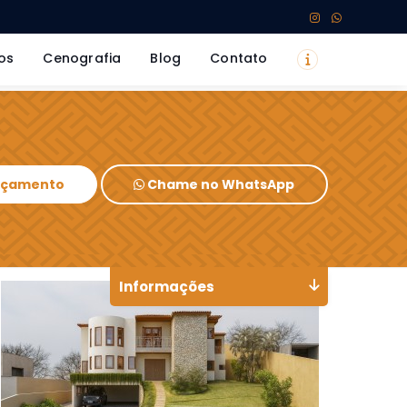
os
Cenografia
Blog
Contato
Orçamento
Chame no WhatsApp
Informações