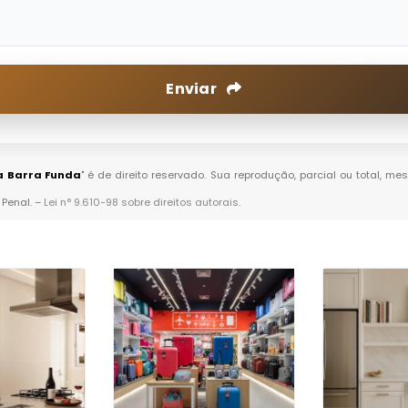
Enviar
a Barra Funda
" é de direito reservado. Sua reprodução, parcial ou total, m
 Penal. –
Lei n° 9.610-98 sobre direitos autorais
.