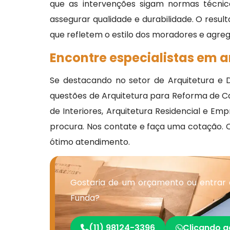
que as intervenções sigam normas técnic
assegurar qualidade e durabilidade. O resul
que refletem o estilo dos moradores e agre
Encontre especialistas em a
Se destacando no setor de Arquitetura e D
questões de Arquitetura para Reforma de Ca
de Interiores, Arquitetura Residencial e Em
procura. Nos contate e faça uma cotação.
ótimo atendimento.
Gostaria de um orçamento ou entrar 
Funda?
(11) 98124-3396
Clicando a