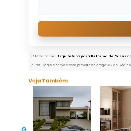
O texto acima "
Arquitetura para Reforma de Casas n
autor. Plágio é crime e está previsto no artigo 184 do Código
Veja Também