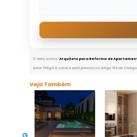
O texto acima "
Arquiteto para Reforma de Apartamen
autor. Plágio é crime e está previsto no artigo 184 do Código
Veja Também