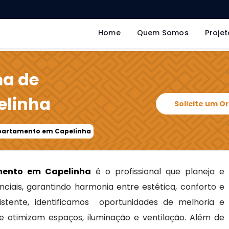
Home
Quem Somos
Projet
ma de
elinha
Solicite um 
Apartamento em Capelinha
mento em Capelinha
é o profissional que planeja e
ciais, garantindo harmonia entre estética, conforto e
xistente, identificamos oportunidades de melhoria e
e otimizam espaços, iluminação e ventilação. Além de