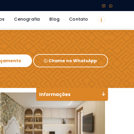
os
Cenografia
Blog
Contato
Orçamento
Chame no WhatsApp
Informações