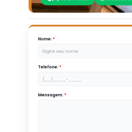
Nome:
*
Telefone:
*
Mensagem:
*