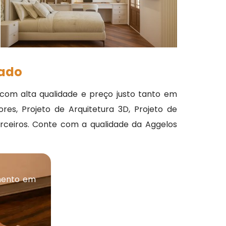
zado
om alta qualidade e preço justo tanto em
es, Projeto de Arquitetura 3D, Projeto de
parceiros. Conte com a qualidade da Aggelos
mento em