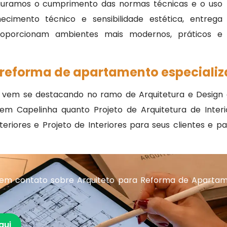
guramos o cumprimento das normas técnicas e o uso
cimento técnico e sensibilidade estética, entrega
roporcionam ambientes mais modernos, práticos e
 reforma de apartamento especiali
 vem se destacando no ramo de Arquitetura e Design c
 Capelinha quanto Projeto de Arquitetura de Interior
eriores e Projeto de Interiores para seus clientes e 
 em contato sobre Arquiteto para Reforma de Aparta
qui