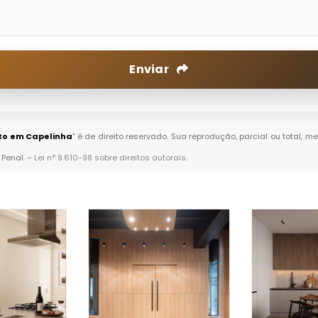
Enviar
to em Capelinha
" é de direito reservado. Sua reprodução, parcial ou total,
 Penal. –
Lei n° 9.610-98 sobre direitos autorais
.