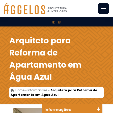
Arquiteto para
Reforma de
Apartamento em
Água Azul
Home
»
Informações
»
Arquiteto para Reforma de
Apartamento em Água Azul
Informações