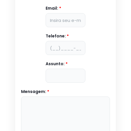
Email:
*
Telefone:
*
Assunto:
*
Mensagem:
*