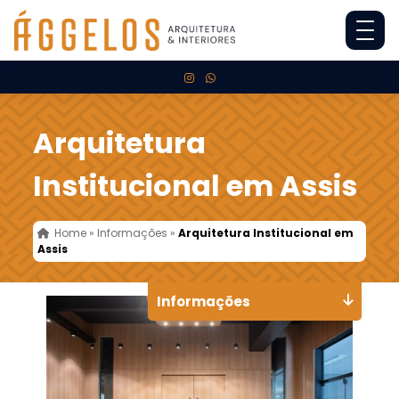
Arquitetura
Institucional em Assis
Home
»
Informações
»
Arquitetura Institucional em
Assis
Informações