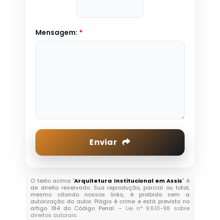
Mensagem:
*
Enviar
O texto acima "
Arquitetura Institucional em Assis
" é
de direito reservado. Sua reprodução, parcial ou total,
mesmo citando nossos links, é proibida sem a
autorização do autor. Plágio é crime e está previsto no
artigo 184 do Código Penal. –
Lei n° 9.610-98 sobre
direitos autorais
.