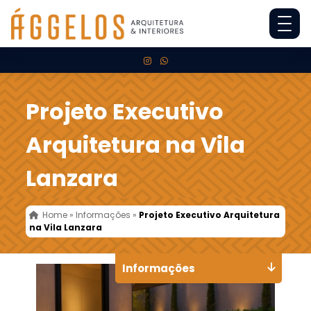
Projeto Executivo
Arquitetura na Vila
Lanzara
Home
»
Informações
»
Projeto Executivo Arquitetura
na Vila Lanzara
Informações