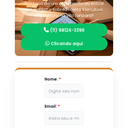
Gostaria de um orçamento ou entrar
em contato sobre Projeto Executivo
Arquitetura na Vila Lanzara?
(11) 98124-3396
Clicando aqui
Nome:
*
Email:
*