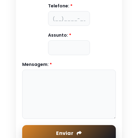
Telefone:
*
Assunto:
*
Mensagem:
*
Enviar