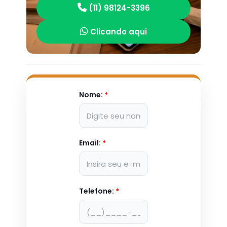
(11) 98124-3396
Clicando aqui
Nome:
*
Email:
*
Telefone:
*