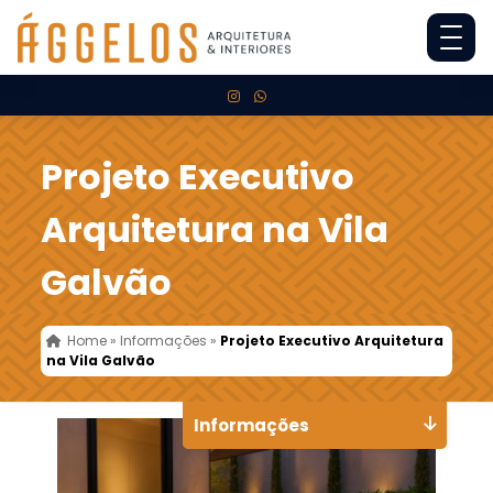
Projeto Executivo
Arquitetura na Vila
Galvão
Home
»
Informações
»
Projeto Executivo Arquitetura
na Vila Galvão
Informações