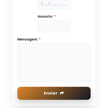
Assunto:
*
Mensagem:
*
Enviar