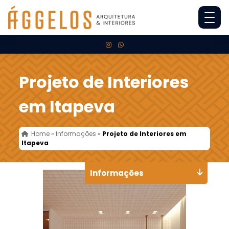
Projeto de Interiores
em Itapeva
Home
»
Informações
»
Projeto de Interiores em
Itapeva
Informações