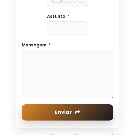
Assunto:
*
Mensagem:
*
Enviar