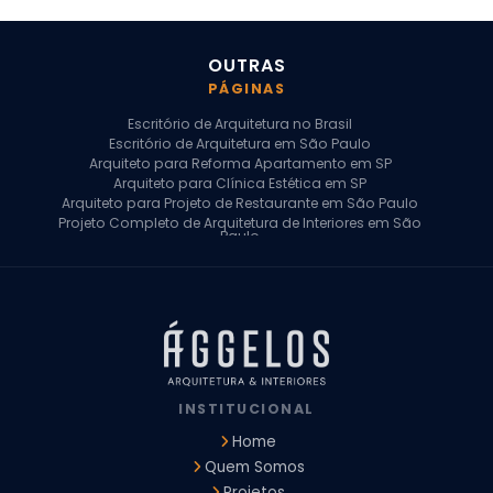
OUTRAS
PÁGINAS
Escritório de Arquitetura no Brasil
Escritório de Arquitetura em São Paulo
Arquiteto para Reforma Apartamento em SP
Arquiteto para Clínica Estética em SP
Arquiteto para Projeto de Restaurante em São Paulo
Projeto Completo de Arquitetura de Interiores em São
Paulo
Arquiteto para Projeto Residencial em SP
Arquiteto Casa de Alto Padrão em SP
Arquitetura Residencial em São Paulo
Arquiteto para Projeto Comercial em São Paulo
Arquiteto Comercial
Arquiteto para Reforma de Apartamento
Arquiteto para Reforma Residencial
Arquiteto Residencial
INSTITUCIONAL
Arquitetura para Reforma de Casas
Design de Interiores Apartamentos
Home
Design de Interiores Casa
Quem Somos
Design de Interiores Residencial
Projetos