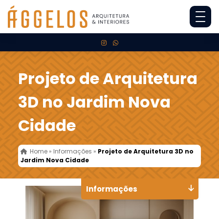
Projeto de Arquitetura
3D no Jardim Nova
Cidade
Home
»
Informações
»
Projeto de Arquitetura 3D no
Jardim Nova Cidade
Informações