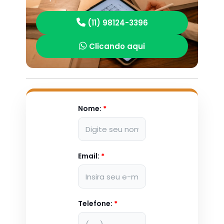
(11) 98124-3396
Clicando aqui
Nome:
*
Email:
*
Telefone:
*