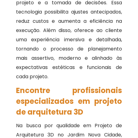
projeto e a tomada de decisões. Essa
tecnologia possibilita ajustes antecipados,
reduz custos e aumenta a eficiência na
execução. Além disso, oferece ao cliente
uma experiência imersiva e detalhada,
tornando o processo de planejamento
mais assertivo, moderno e alinhado às
expectativas estéticas e funcionais de
cada projeto.
Encontre profissionais
especializados em projeto
de arquitetura 3D
Na busca por qualidade em Projeto de
Arquitetura 3D no Jardim Nova Cidade,