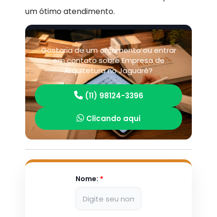
um ótimo atendimento.
Gostaria de um orçamento ou entrar
em contato sobre Empresa de
Arquitetura no Jaguaré?
(11) 98124-3396
Clicando aqui
Nome:
*