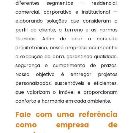
diferentes segmentos — residencial,
comercial, corporativo e institucional —
elaborando soluções que consideram o
perfil do cliente, o terreno e as normas
técnicas. Além de criar o conceito
arquitetônico, nossa empresa acompanha
a execução da obra, garantindo qualidade,
segurança e cumprimento de prazos.
Nosso objetivo é entregar projetos
personalizados, sustentáveis e eficientes,
que valorizam o imóvel e proporcionam
conforto e harmonia em cada ambiente.
Fale com uma referência
como empresa de