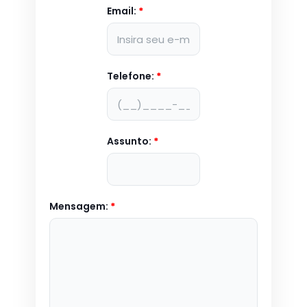
Email:
*
Telefone:
*
Assunto:
*
Mensagem:
*