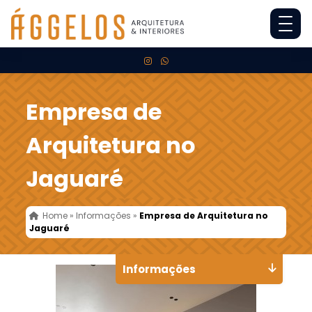
Empresa de
Arquitetura no
Jaguaré
Home
»
Informações
»
Empresa de Arquitetura no
Jaguaré
Informações