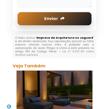
Enviar
O texto acima "
Empresa de Arquitetura no Jaguaré
"
é de direito reservado. Sua reprodução, parcial ou total,
mesmo citando nossos links, é proibida sem a
autorização do autor. Plágio é crime e está previsto no
artigo 184 do Código Penal. –
Lei n° 9.610-98 sobre
direitos autorais
.
Veja Também