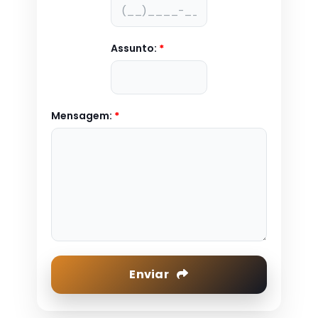
Assunto:
*
Mensagem:
*
Enviar