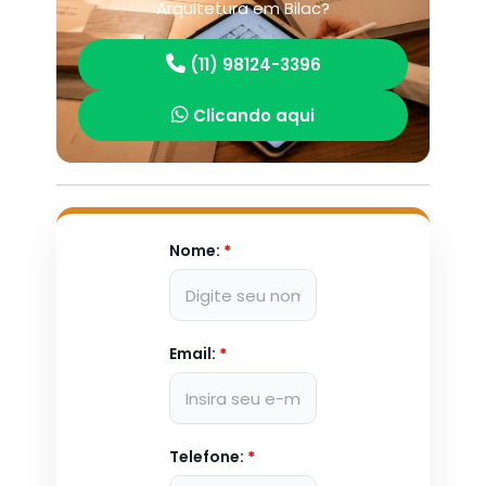
Arquitetura em Bilac?
(11) 98124-3396
Clicando aqui
Nome:
*
Email:
*
Telefone:
*