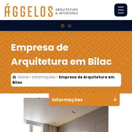
Empresa de
Arquitetura em Bilac
Home
»
Informações
»
Empresa de Arquitetura em
Bilac
Informações