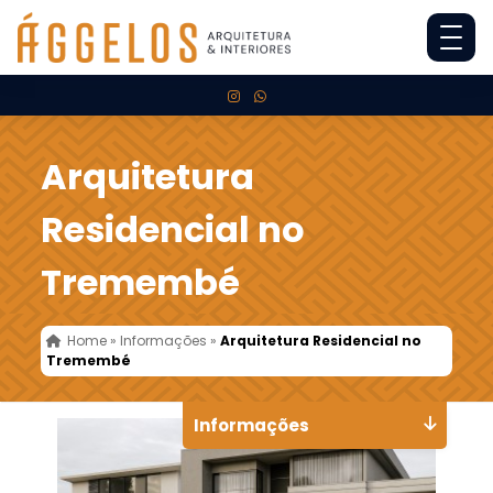
Arquitetura
Residencial no
Tremembé
Home
»
Informações
»
Arquitetura Residencial no
Tremembé
Informações