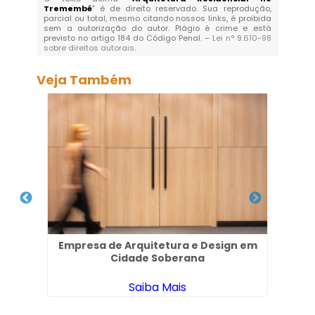
Tremembé
" é de direito reservado. Sua reprodução,
parcial ou total, mesmo citando nossos links, é proibida
sem a autorização do autor. Plágio é crime e está
previsto no artigo 184 do Código Penal. –
Lei n° 9.610-98
sobre direitos autorais
.
Veja Também
 em
Empresa de Arquitetura e Design em
Pro
Cidade Soberana
Saiba Mais