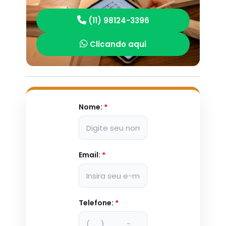
(11) 98124-3396
Clicando aqui
Nome:
*
Email:
*
Telefone:
*