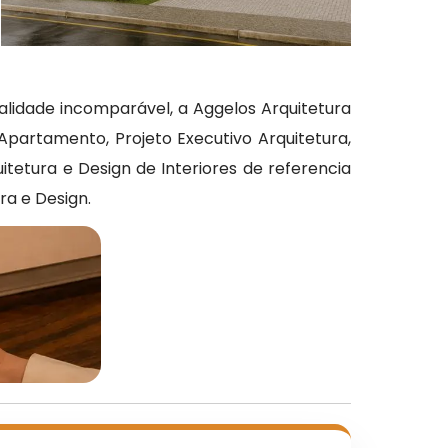
alidade incomparável, a Aggelos Arquitetura
partamento, Projeto Executivo Arquitetura,
tetura e Design de Interiores de referencia
a e Design.