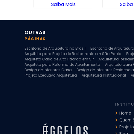
ais
Saiba Mais
Saiba
OUTRAS
PÁGINAS
Escritório de Arquitetura no Brasil
Escritório de Arquitetu
Arquiteto para Projeto de Restaurante em São Paulo
Proj
Arquiteto Casa de Alto Padrão em SP
Arquitetura Reside
Arquiteto para Reforma de Apartamento
Arquiteto para
Design de Interiores Casa
Design de Interiores Residencia
Projeto Executivo Arquitetura
Arquitetura Institucional
A
Escritorio de Arquitetura
Escritorio de Arquitetura de Interi
Projeto de Arquitetura de Interiores
Projeto de Arquitetura
Projeto de Interiores Comercial
Projeto de Interiores Com
INSTIT
Home
Quem 
Projeto
Blog