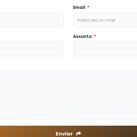
Email:
*
Assunto:
*
Enviar