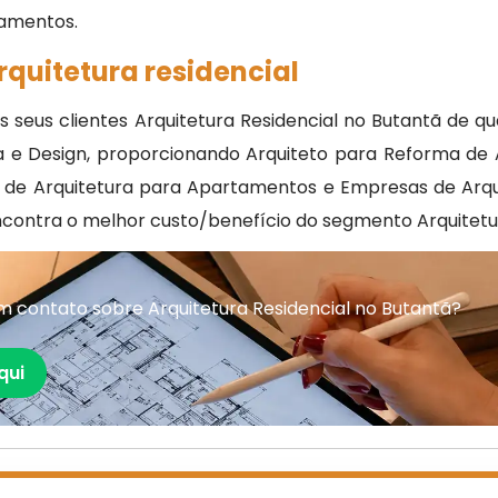
rçamentos.
rquitetura residencial
 seus clientes Arquitetura Residencial no Butantã de qu
e Design, proporcionando Arquiteto para Reforma de A
o de Arquitetura para Apartamentos e Empresas de Arqui
contra o melhor custo/benefício do segmento Arquitetur
 contato sobre Arquitetura Residencial no Butantã?
qui