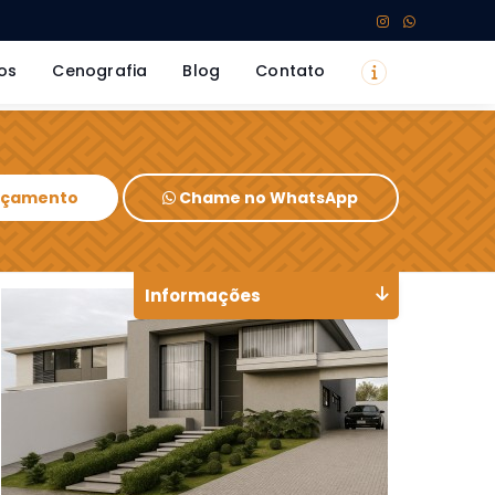
os
Cenografia
Blog
Contato
Orçamento
Chame no WhatsApp
Informações