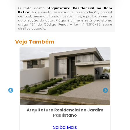
O texto acima "
Arquitetura Residencial no Bom
Retiro
" é de direito reservado. Sua reprodução, parcial
ou total, mesmo citando nossos links, é proibida sem a
autorização do autor. Plágio é crime e está previsto no
artigo 184 do Código Penal. –
Lei n° 9.610-98 sobre
direitos autorais
.
Veja Também
ores
Arquitetura Residencial no Jardim
Paulistano
Saiba Mais