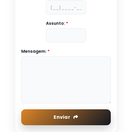
Assunto:
*
Mensagem:
*
Enviar