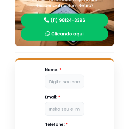
Residencial no Bom Retiro?
(11) 98124-3396
Clicando aqui
Nome:
*
Email:
*
Telefone:
*