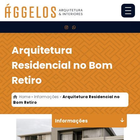
Arquitetura
Residencial no Bom
Retiro
Home
»
Informações
»
Arquitetura Residencial no
Bom Retiro
Informações