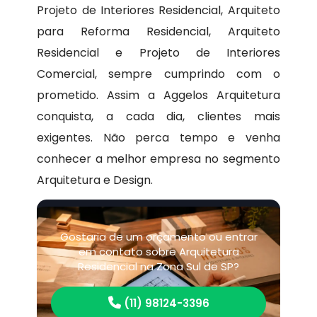
Projeto de Interiores Residencial, Arquiteto
para Reforma Residencial, Arquiteto
Residencial e Projeto de Interiores
Comercial, sempre cumprindo com o
prometido. Assim a Aggelos Arquitetura
conquista, a cada dia, clientes mais
exigentes. Não perca tempo e venha
conhecer a melhor empresa no segmento
Arquitetura e Design.
Gostaria de um orçamento ou entrar
em contato sobre Arquitetura
Residencial na Zona Sul de SP?
(11) 98124-3396