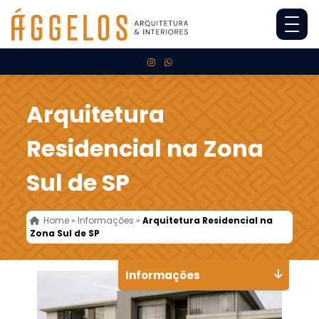
Arquitetura
Residencial na Zona
Sul de SP
Home
»
Informações
»
Arquitetura Residencial na
Zona Sul de SP
Informações