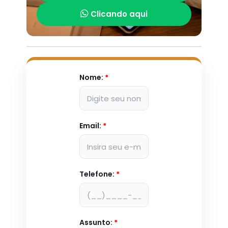
Clicando aqui
Nome:
*
Email:
*
Telefone:
*
Assunto:
*