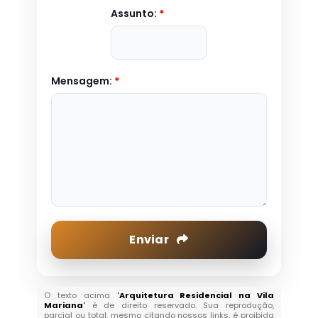
Assunto:
*
Mensagem:
*
Enviar
O texto acima "
Arquitetura Residencial na Vila
Mariana
" é de direito reservado. Sua reprodução,
parcial ou total, mesmo citando nossos links, é proibida