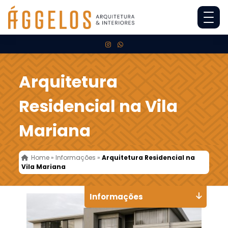
Arquitetura
Residencial na Vila
Mariana
Home
»
Informações
»
Arquitetura Residencial na
Vila Mariana
Informações