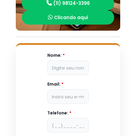
(11) 98124-3396
Clicando aqui
Nome:
*
Email:
*
Telefone:
*