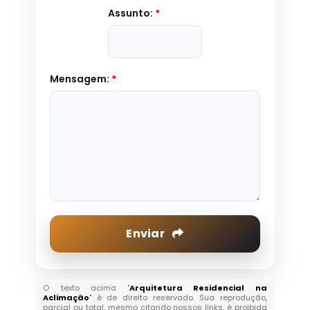
Assunto:
*
Mensagem:
*
Enviar
O texto acima "
Arquitetura Residencial na
Aclimação
" é de direito reservado. Sua reprodução,
parcial ou total, mesmo citando nossos links, é proibida