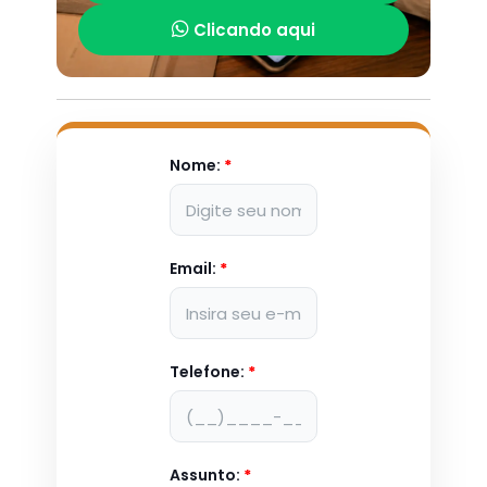
Clicando aqui
Nome:
*
Email:
*
Telefone:
*
Assunto:
*