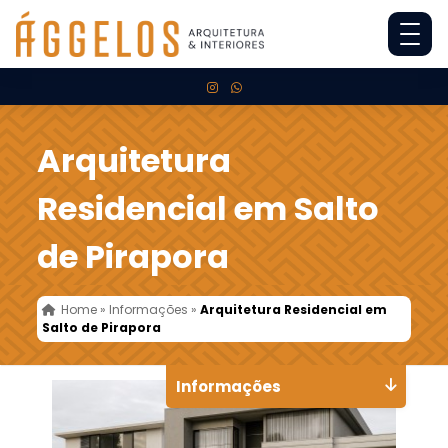
Arquitetura
Residencial em Salto
de Pirapora
Home
»
Informações
»
Arquitetura Residencial em
Salto de Pirapora
Informações