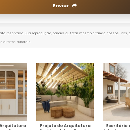
Enviar
reito reservado. Sua reprodução, parcial ou total, mesmo citando nossos links, 
re direitos autorais
.
 Arquitetura
Projeto de Arquitetura
Escritório