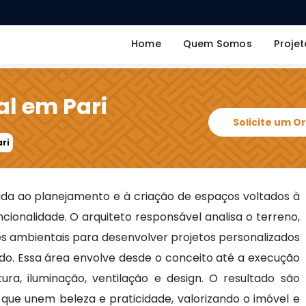
Home
Quem Somos
Projet
al em Pari
Solicite um 
ari
da ao planejamento e à criação de espaços voltados à
ncionalidade. O arquiteto responsável analisa o terreno,
es ambientais para desenvolver projetos personalizados
o. Essa área envolve desde o conceito até a execução
tura, iluminação, ventilação e design. O resultado são
, que unem beleza e praticidade, valorizando o imóvel e