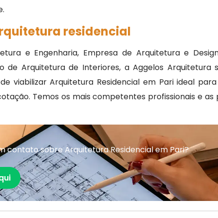
e.
rquitetura residencial
tura e Engenharia, Empresa de Arquitetura e Design, 
io de Arquitetura de Interiores, a Aggelos Arquitetur
de viabilizar Arquitetura Residencial em Pari ideal p
cotação. Temos os mais competentes profissionais e as
 contato sobre Arquitetura Residencial em Pari?
qui