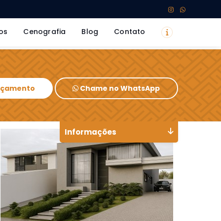
os
Cenografia
Blog
Contato
Orçamento
Chame no WhatsApp
Informações