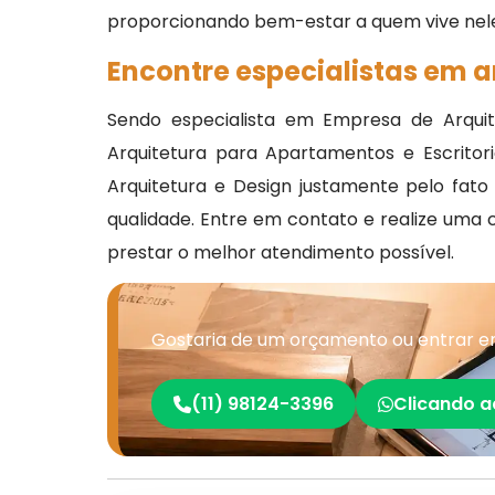
proporcionando bem-estar a quem vive nel
Encontre especialistas em a
Sendo especialista em Empresa de Arquite
Arquitetura para Apartamentos e Escritor
Arquitetura e Design justamente pelo fato 
qualidade. Entre em contato e realize uma 
prestar o melhor atendimento possível.
Gostaria de um orçamento ou entrar em
(11) 98124-3396
Clicando a