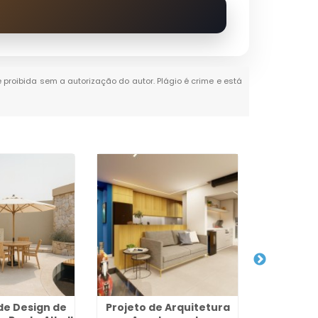
é proibida sem a autorização do autor. Plágio é crime e está
 de Design de
Projeto de Arquitetura
Projeto 