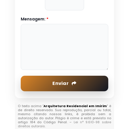
Mensagem:
*
Enviar
O texto acima "
Arquitetura Residencial em Imirim
" é
de direito reservado. Sua reprodução, parcial ou total,
mesmo citando nossos links, é proibida sem a
autorização do autor. Plágio é crime e está previsto no
artigo 184 do Código Penal. –
Lei n° 9.610-98 sobre
direitos autorais
.