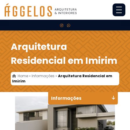
Arquitetura
Residencial em Imirim
Home
»
Informações
»
Arquitetura Residencial em
Imirim
Informações