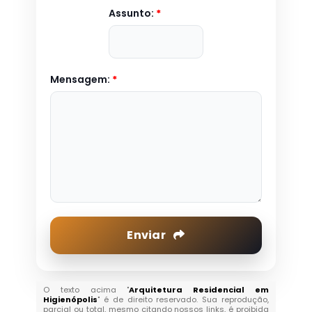
Assunto:
*
Mensagem:
*
Enviar
O texto acima "
Arquitetura Residencial em
Higienópolis
" é de direito reservado. Sua reprodução,
parcial ou total, mesmo citando nossos links, é proibida