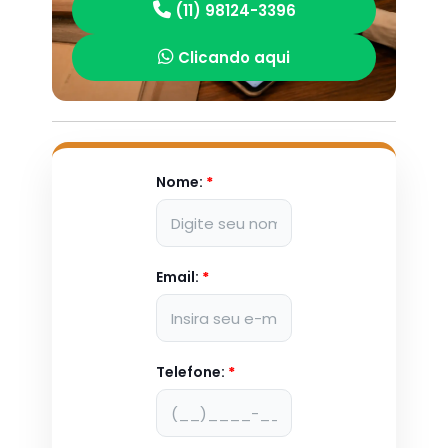
(11) 98124-3396
Clicando aqui
Nome:
*
Email:
*
Telefone:
*