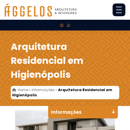
Arquitetura
Residencial em
Higienópolis
Home
»
Informações
»
Arquitetura Residencial em
Higienópolis
Informações