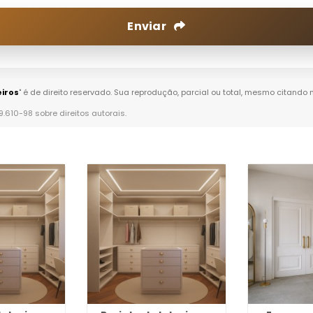
Enviar
eiros
" é de direito reservado. Sua reprodução, parcial ou total, mesmo citando 
 9.610-98 sobre direitos autorais
.