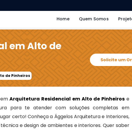
Home
Quem Somos
Projet
al em Alto de
Solicite um 
to de Pinheiros
s em
Arquitetura Residencial em Alto de Pinheiros
e
ra para te atender com soluções completas em
 lugar certo! Conheça a Ággelos Arquitetura e Interiores,
écnica e design de ambientes e interiores. Quer saber