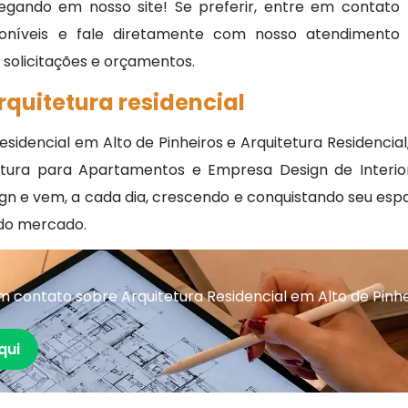
egando em nosso site! Se preferir, entre em contato
oníveis e fale diretamente com nosso atendimento
, solicitações e orçamentos.
rquitetura residencial
idencial em Alto de Pinheiros e Arquitetura Residencial,
itetura para Apartamentos e Empresa Design de Interi
sign e vem, a cada dia, crescendo e conquistando seu e
do mercado.
 contato sobre Arquitetura Residencial em Alto de Pinhe
qui