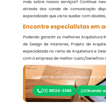
mais sobre nossos serviços? Continue nav
através dos canais de comunicação disp
especializado que vai te auxiliar com dúvidas
Encontre especialistas em a
Podendo garantir os melhores Arquitetura Res
de Design de Interiores, Projeto de Arqu
especializada no ramo de Arquitetura e De
com a empresa de melhor custo/benefício 
Gostaria de um orçamento ou entrar em
(11) 98124-3396
Clicando a