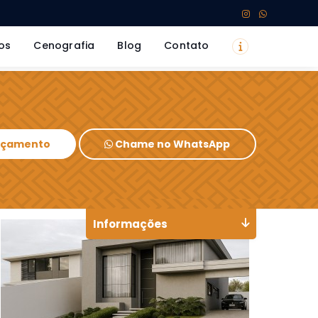
os
Cenografia
Blog
Contato
Orçamento
Chame no WhatsApp
Informações