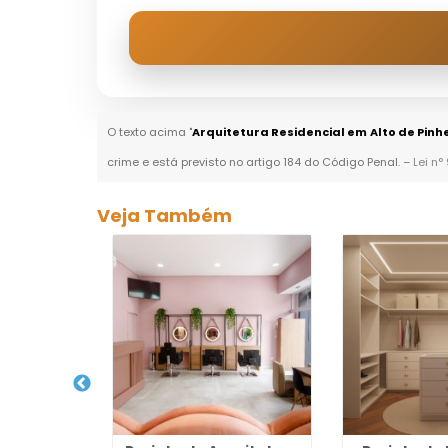
O texto acima "
Arquitetura Residencial em Alto de Pinh
crime e está previsto no artigo 184 do Código Penal. –
Lei n°
Veja Também