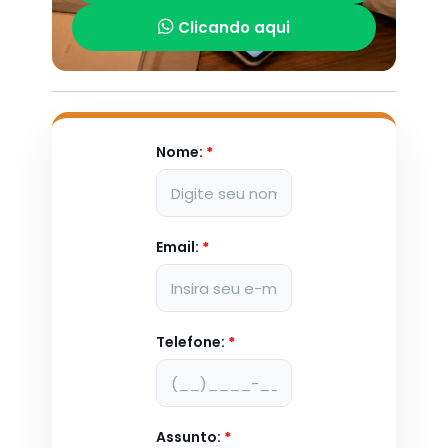
Clicando aqui
Nome:
*
Email:
*
Telefone:
*
Assunto:
*