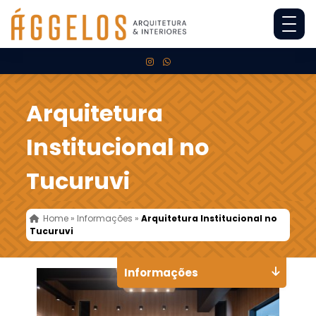
Arquitetura
Institucional no
Tucuruvi
Home
»
Informações
»
Arquitetura Institucional no
Tucuruvi
Informações