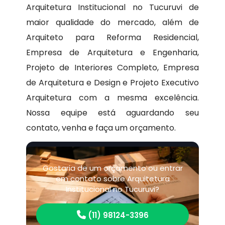
Arquitetura Institucional no Tucuruvi de
maior qualidade do mercado, além de
Arquiteto para Reforma Residencial,
Empresa de Arquitetura e Engenharia,
Projeto de Interiores Completo, Empresa
de Arquitetura e Design e Projeto Executivo
Arquitetura com a mesma excelência.
Nossa equipe está aguardando seu
contato, venha e faça um orçamento.
Gostaria de um orçamento ou entrar
em contato sobre Arquitetura
Institucional no Tucuruvi?
(11) 98124-3396