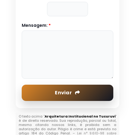
Mensagem:
*
Enviar
O texto acima "
Arquitetura Institucional no Tucuruvi
"
é de direito reservado. Sua reprodução, parcial ou total,
mesmo citando nossos links, é proibida sem a
autorização do autor. Plágio é crime e está previsto no
artigo 184 do Código Penal. –
Lei n° 9.610-98 sobre