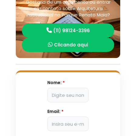
Gostaria de um orçamento ou entrar
em contato sobre Arquitetura
Institucional no Parque Renato Maia?
(11) 98124-3396
Clicando aqui
Nome:
*
Email:
*