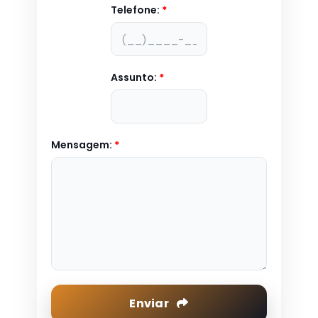
Telefone:
*
Assunto:
*
Mensagem:
*
Enviar