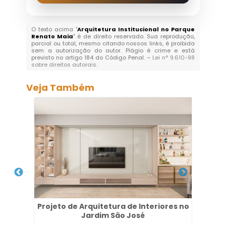
O texto acima "
Arquitetura Institucional no Parque
Renato Maia
" é de direito reservado. Sua reprodução,
parcial ou total, mesmo citando nossos links, é proibida
sem a autorização do autor. Plágio é crime e está
previsto no artigo 184 do Código Penal. –
Lei n° 9.610-98
sobre direitos autorais
.
Veja Também
 em
Projeto de Arquitetura de Interiores no
P
Jardim São José