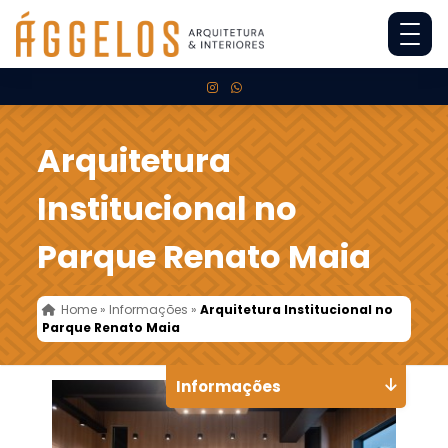
Arquitetura
Institucional no
Parque Renato Maia
Home
»
Informações
»
Arquitetura Institucional no
Parque Renato Maia
Informações