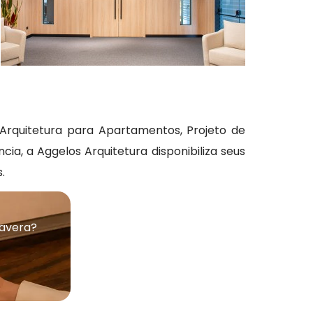
e Arquitetura para Apartamentos, Projeto de
ia, a Aggelos Arquitetura disponibiliza seus
.
mavera?