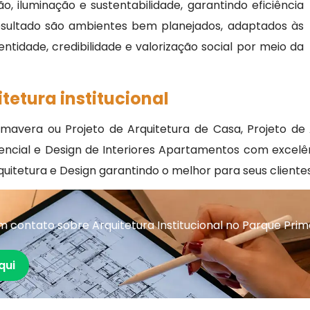
o, iluminação e sustentabilidade, garantindo eficiência
esultado são ambientes bem planejados, adaptados às
ntidade, credibilidade e valorização social por meio da
tetura institucional
rimavera ou Projeto de Arquitetura de Casa, Projeto d
dencial e Design de Interiores Apartamentos com excelênc
quitetura e Design garantindo o melhor para seus clientes
 contato sobre Arquitetura Institucional no Parque Pri
qui