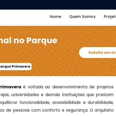
Home
Quem Somos
Projet
onal no Parque
Solicite um 
 Parque Primavera
Primavera
é voltada ao desenvolvimento de projetos
grejas, universidades e demais instituições que prestam
ilibrar funcionalidade, acessibilidade e durabilidade,
os de pessoas com conforto e segurança. O arquiteto