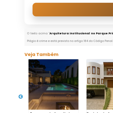
O texto acima "
Arquitetura Institucional no Parque P
Plágio é crime e está previsto no artigo 184 do Código Penal
Veja Também