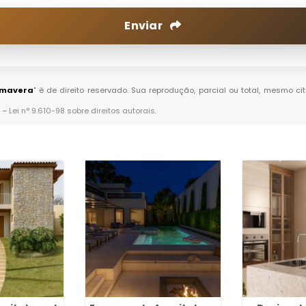
Enviar
rimavera
" é de direito reservado. Sua reprodução, parcial ou total, mesmo c
. –
Lei n° 9.610-98 sobre direitos autorais
.