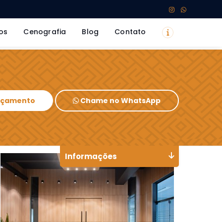
os
Cenografia
Blog
Contato
Orçamento
Chame no WhatsApp
Informações