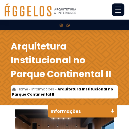
Arquitetura
Institucional no
Parque Continental II
Home
»
Informações
»
Arquitetura Institucional no
Parque Continental II
Informações