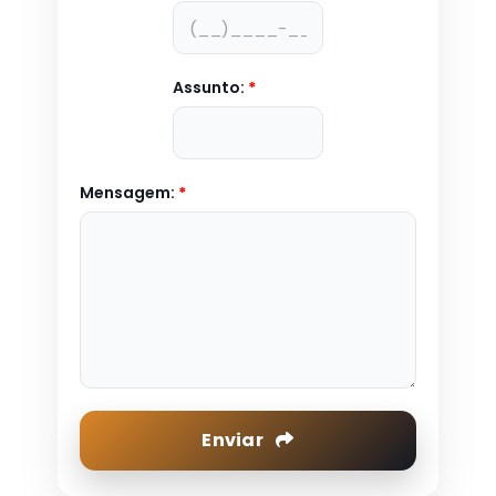
Assunto:
*
Mensagem:
*
Enviar