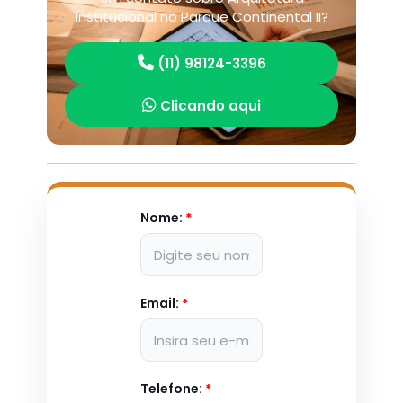
Institucional no Parque Continental II?
(11) 98124-3396
Clicando aqui
Nome:
*
Email:
*
Telefone:
*