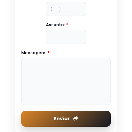
Assunto:
*
Mensagem:
*
Enviar