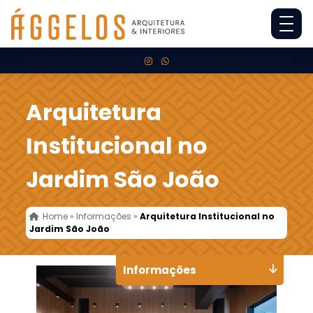
Arquitetura
Institucional no
Jardim São João
Home
»
Informações
»
Arquitetura Institucional no
Jardim São João
Informações